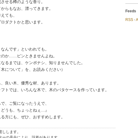
成させる樽のような香り。
てからもなお、漂ってきます。
Fee
考えても、
RSS
-
プロダクトかと思います。
、なんです」といわれても。
なのか……ピンときませんよね。
になるまでは、ケンポナシ、知りませんでした。
「木について」を、お読みください）
も、良い木、優秀な材、あります。
ラフトでは、いろんな木で、木のバタケースを作っています。
ちで、ご覧になったうえで、
、どうも、ちょっとねぇ…』
れる方にも、ぜひ、おすすめします。
渡しします。
ターの具合により、誤差があります。