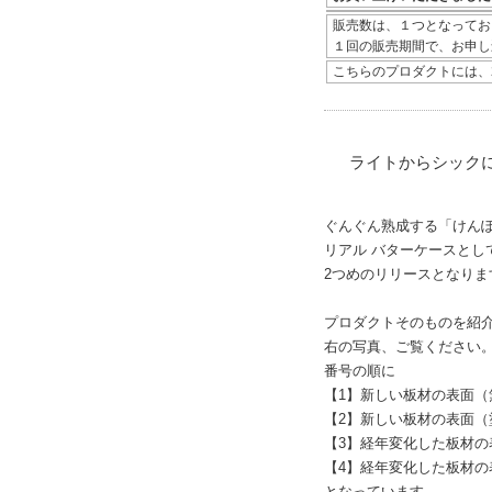
販売数は、１つとなってお
１回の販売期間で、お申し
こちらのプロダクトには、
ライトからシック
ぐんぐん熟成する「けん
リアル バターケースとし
2つめのリリースとなりま
プロダクトそのものを紹
右の写真、ご覧ください
番号の順に
【1】新しい板材の表面（
【2】新しい板材の表面（
【3】経年変化した板材の
【4】経年変化した板材の
となっています。