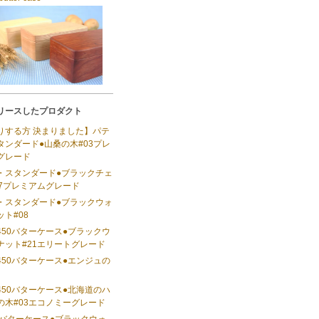
リースしたプロダクト
りする方 決まりました】パテ
タンダード●山桑の木#03プレ
グレード
・スタンダード●ブラックチェ
07プレミアムグレード
・スタンダード●ブラックウォ
ト#08
450バターケース●ブラックウ
ナット#21エリートグレード
450バターケース●エンジュの
450バターケース●北海道のハ
の木#03エコノミーグレード