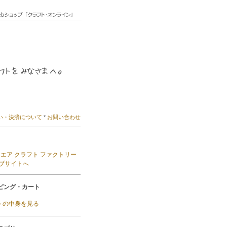
い・決済について
*
お問い合わせ
ピング・カート
ートの中身を見る