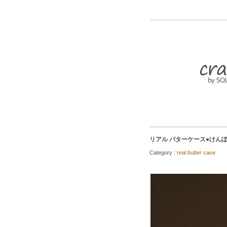
リアル バターケース●けんぽ
Category :
real butter case