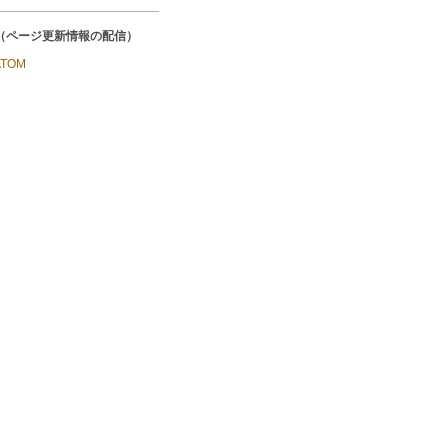
ds（ページ更新情報の配信）
ATOM